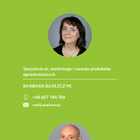
Specjalista ds. marketingu i rozwoju produktów
agrochemicznych
BARBARA BŁASZCZYK
+48 607 784 786
wyślij wiadomość