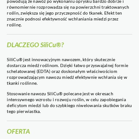
powodują że nawóz po wykonaniu oprysku bardzo dobrze i
równomiernie rozprowadza się na powierzchni traktowanych
roślin, zwiększa się jego przyczepność do tkanek. Efekt ten
znacznie podnosi efektywność wchłaniania miedzi przez
roślinę.
DLACZEGO SiliCu®?
SiliCu® jest innowacyjnym nawozem, który skutecznie
dostarcza miedź roślinom. Dzięki łatwo przyswajalnej formie
schelatowanej (EDTA) oraz doskonałym właściwościom
rozprowadzającym nawozu miedź efektywnie wchłania się w
tkanki roślinne.
Stosowanie nawozu SiliCu® polecane jest w okresach
intensywnego wzrostu i rozwoju roślin, w celu zapobiegania
deficytom miedzi lub do szybkiego niwelowania skutków braku
tego pierwiastka.
OFERTA