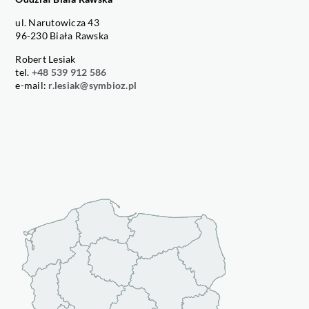
ul. Narutowicza 43
96-230 Biała Rawska
Robert Lesiak
tel.
+48 539 912 586
e-mail:
r.lesiak@symbioz.pl