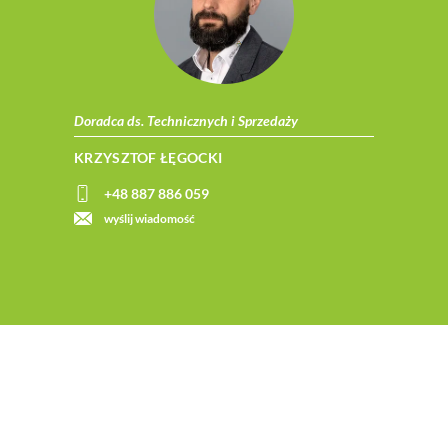
Doradca ds. Technicznych i Sprzedaży
KRZYSZTOF ŁĘGOCKI
+48 887 886 059
wyślij wiadomość