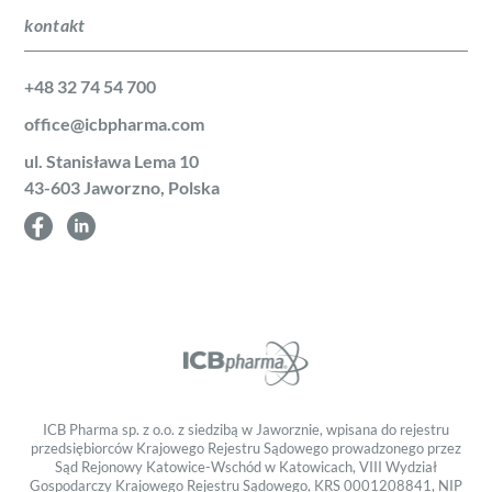
kontakt
+48 32 74 54 700
office@icbpharma.com
ul. Stanisława Lema 10
43-603 Jaworzno, Polska
ICB Pharma sp. z o.o. z siedzibą w Jaworznie, wpisana do rejestru
przedsiębiorców Krajowego Rejestru Sądowego prowadzonego przez
Sąd Rejonowy Katowice-Wschód w Katowicach, VIII Wydział
Gospodarczy Krajowego Rejestru Sądowego, KRS 0001208841, NIP