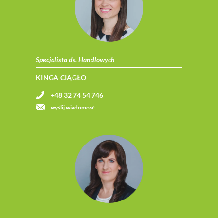
Specjalista ds. Handlowych
KINGA CIĄGŁO
+48 32 74 54 746
wyślij wiadomość