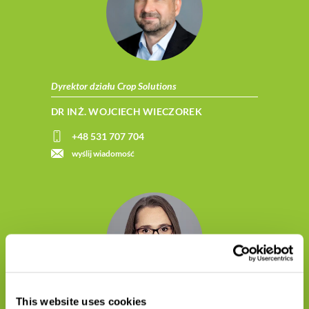
Dyrektor działu Crop Solutions
DR INŻ. WOJCIECH WIECZOREK
+48 531 707 704
wyślij wiadomość
This website uses cookies