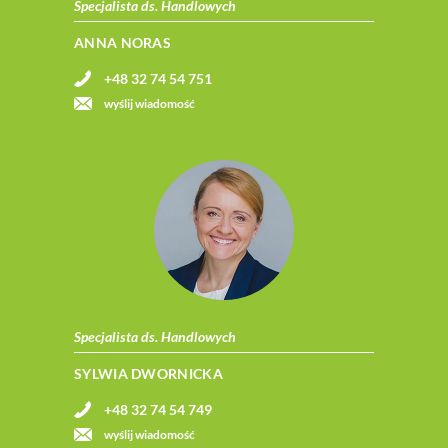
Specjalista ds. Handlowych
ANNA NORAS
+48 32 74 54 751
wyślij wiadomość
Specjalista ds. Handlowych
SYLWIA DWORNICKA
+48 32 74 54 749
wyślij wiadomość