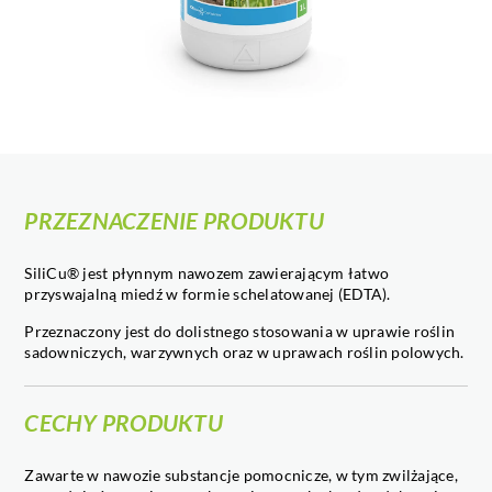
PRZEZNACZENIE PRODUKTU
SiliCu® jest płynnym nawozem zawierającym łatwo
przyswajalną miedź w formie schelatowanej (EDTA).
Przeznaczony jest do dolistnego stosowania w uprawie roślin
sadowniczych, warzywnych oraz w uprawach roślin polowych.
CECHY PRODUKTU
Zawarte w nawozie substancje pomocnicze, w tym zwilżające,