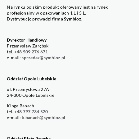
Na rynku polskim produkt oferowany jest na rynek
profesjonalny w opakowaniach 1 L i 5 L.
Dystrybucję prowadzi firma
Symbioz
.
Dyrektor Handlowy
Przemysław Zarębski
tel.
+48 509 276 671
e-mail:
sprzedaz@symbioz.pl
Oddział Opole Lubelskie
ul. Przemysłowa 27A
24-300 Opole Lubelskie
Kinga Banach
tel.
+48 797 734 520
e-mail:
k.banach@symbioz.pl
Oddział Biała Rawska