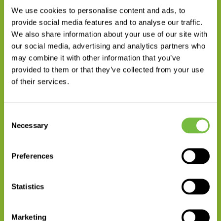
Specjalista ds. Eksportu
We use cookies to personalise content and ads, to
MAŁGORZATA WAJDA
provide social media features and to analyse our traffic.
We also share information about your use of our site with
+48 665 664 074
our social media, advertising and analytics partners who
wyślij wiadomość
may combine it with other information that you’ve
provided to them or that they’ve collected from your use
of their services.
Consent
Necessary
Selection
Preferences
Menadżer Produktu
JUSTYNA JANOWSKA-POLICHT
Statistics
+48 32 74 54 752
wyślij wiadomość
Marketing