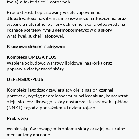
życia), a także dzieci i dorosłych.
Produkt został opracowany w celu zapewnienia
długotrwałego nawilżenia, intensywnego natłuszczenia oraz
wsparcia naturalnej bariery ochronnej skóry, odpowiada na
rosnące potrzeby rynku dermokosmetyków dla skóry
wrażliwej, suchej i atopowej.
Kluczowe składniki aktywne:
Kompleks OMEGA PLUS
Wspiera odbudowę warstwy lipidowej naskórka oraz
poprawia elastyczność skóry.
DEFENSIL®-PLUS
Kompleks łagodzący zawierający olej z nasion czarnej
porzeczki, wyciąg z cardiospermum halicacabum, koncentrat
oleju słonecznikowego, który dostarcza niezbędnych lipidów
(NNKT), łagodzi podrażnienia i działa kojąco.
Prebiotyki
Wspierają równowagę mikrobiomu skóry oraz jej naturalne
mechanizmy obronne.