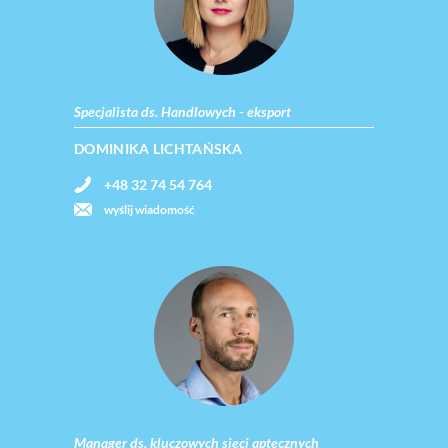
Specjalista ds. Handlowych - eksport
DOMINIKA LICHTAŃSKA
+48 32 74 54 764
wyślij wiadomość
Manager ds. kluczowych sieci aptecznych