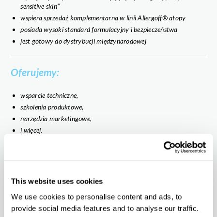
sensitive skin”
wspiera sprzedaż komplementarną w linii Allergoff® atopy
posiada wysoki standard formulacyjny i bezpieczeństwa
jest gotowy do dystrybucji międzynarodowej
Oferujemy:
wsparcie techniczne,
szkolenia produktowe,
narzędzia marketingowe,
i więcej.
Pełna gama produktów:
This website uses cookies
Allergoff® atopy Odżywczy olejek do kąpieli
Allergoff® atopy Ultradelikatna emulsja do mycia i kąpieli
We use cookies to personalise content and ads, to
ALLERGOFF® Spray
provide social media features and to analyse our traffic.