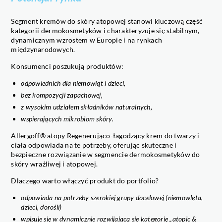
Segment kremów do skóry atopowej stanowi kluczową część
kategorii dermokosmetyków i charakteryzuje się stabilnym,
dynamicznym wzrostem w Europie i na rynkach
międzynarodowych.
Konsumenci poszukują produktów:
odpowiednich dla niemowląt i dzieci,
bez kompozycji zapachowej,
z wysokim udziałem składników naturalnych,
wspierających mikrobiom skóry.
Allergoff® atopy Regenerująco-łagodzący krem do twarzy i
ciała odpowiada na te potrzeby, oferując skuteczne i
bezpieczne rozwiązanie w segmencie dermokosmetyków do
skóry wrażliwej i atopowej.
Dlaczego warto włączyć produkt do portfolio?
odpowiada na potrzeby szerokiej grupy docelowej (niemowlęta,
dzieci, dorośli)
wpisuje się w dynamicznie rozwijającą się kategorię „atopic &