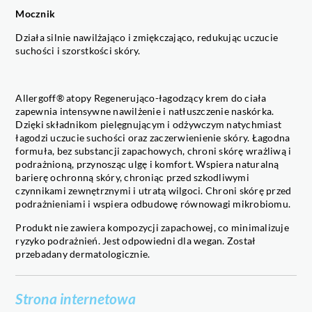
Mocznik
Działa silnie nawilżająco i zmiękczająco, redukując uczucie
suchości i szorstkości skóry.
Allergoff® atopy Regenerująco-łagodzący krem do ciała
zapewnia intensywne nawilżenie i natłuszczenie naskórka.
Dzięki składnikom pielęgnującym i odżywczym natychmiast
łagodzi uczucie suchości oraz zaczerwienienie skóry. Łagodna
formuła, bez substancji zapachowych, chroni skórę wrażliwą i
podrażnioną, przynosząc ulgę i komfort. Wspiera naturalną
barierę ochronną skóry, chroniąc przed szkodliwymi
czynnikami zewnętrznymi i utratą wilgoci. Chroni skórę przed
podrażnieniami i wspiera odbudowę równowagi mikrobiomu.
Produkt nie zawiera kompozycji zapachowej, co minimalizuje
ryzyko podrażnień. Jest odpowiedni dla wegan. Został
przebadany dermatologicznie.
Strona internetowa