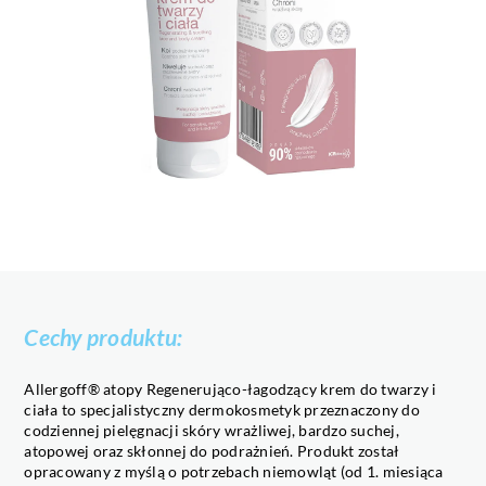
Cechy produktu:
Allergoff® atopy Regenerująco-łagodzący krem do twarzy i
ciała to specjalistyczny dermokosmetyk przeznaczony do
codziennej pielęgnacji skóry wrażliwej, bardzo suchej,
atopowej oraz skłonnej do podrażnień. Produkt został
opracowany z myślą o potrzebach niemowląt (od 1. miesiąca