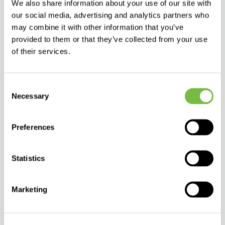
We also share information about your use of our site with
our social media, advertising and analytics partners who
may combine it with other information that you’ve
provided to them or that they’ve collected from your use
SKONTAKTUJ SIĘ Z NASZYM PRZEDSTAWICIELEM
of their services.
FARMACEUTYCZNO-MEDYCZNYM
Consent
Necessary
Selection
Preferences
Statistics
Marketing