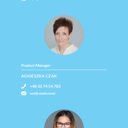
Product Manager
AGNIESZKA CZAK
+48 32 74 54 783
wyślij wiadomość