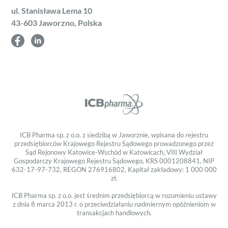
ul. Stanisława Lema 10
43-603 Jaworzno, Polska
ICB Pharma sp. z o.o. z siedzibą w Jaworznie, wpisana do rejestru
przedsiębiorców Krajowego Rejestru Sądowego prowadzonego przez
Sąd Rejonowy Katowice-Wschód w Katowicach, VIII Wydział
Gospodarczy Krajowego Rejestru Sądowego, KRS 0001208841, NIP
632-17-97-732, REGON 276916802, Kapitał zakładowy: 1 000 000
zł.
ICB Pharma sp. z o.o. jest średnim przedsiębiorcą w rozumieniu ustawy
z dnia 8 marca 2013 r. o przeciwdziałaniu nadmiernym opóźnieniom w
transakcjach handlowych.