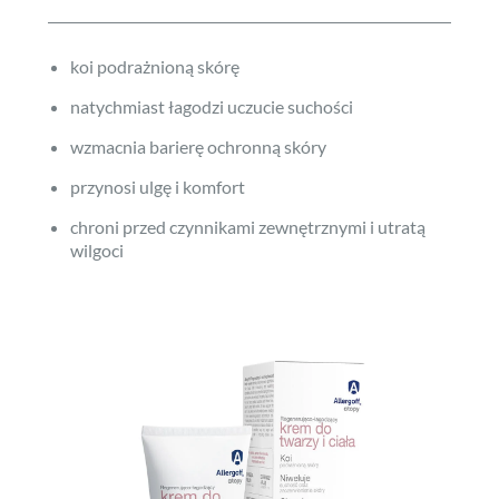
koi podrażnioną skórę
natychmiast łagodzi uczucie suchości
wzmacnia barierę ochronną skóry
przynosi ulgę i komfort
chroni przed czynnikami zewnętrznymi i utratą
wilgoci