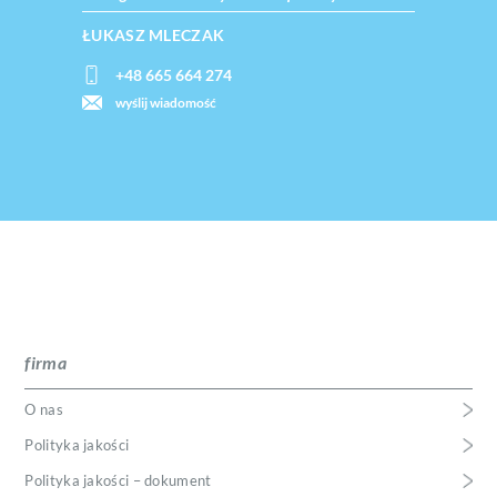
ŁUKASZ MLECZAK
+48 665 664 274
wyślij wiadomość
firma
O nas
Polityka jakości
Polityka jakości – dokument