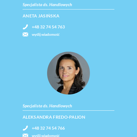
Specjalista ds. Handlowych
ANETA JASIŃSKA
+48 32 74 54 763
wyślij wiadomość
Specjalista ds. Handlowych
ALEKSANDRA FREDO-PALION
+48 32 74 54 766
wyślij wiadomość