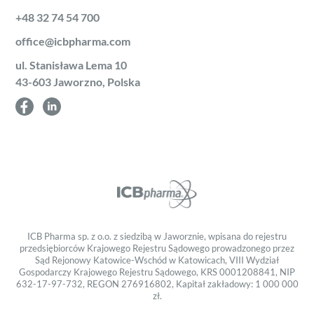
+48 32 74 54 700
office@icbpharma.com
ul. Stanisława Lema 10
43-603 Jaworzno, Polska
ICB Pharma sp. z o.o. z siedzibą w Jaworznie, wpisana do rejestru
przedsiębiorców Krajowego Rejestru Sądowego prowadzonego przez
Sąd Rejonowy Katowice-Wschód w Katowicach, VIII Wydział
Gospodarczy Krajowego Rejestru Sądowego, KRS 0001208841, NIP
632-17-97-732, REGON 276916802, Kapitał zakładowy: 1 000 000
zł.