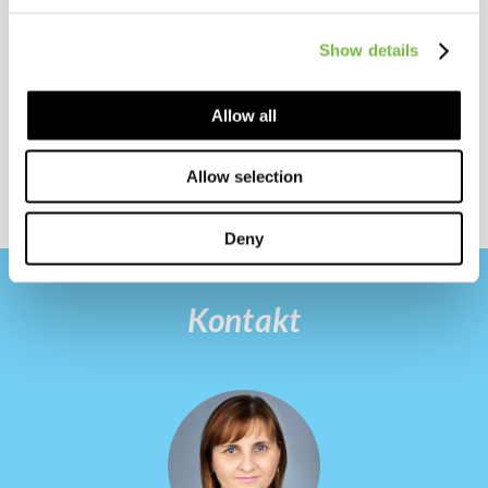
Show details
Allow all
Allow selection
Deny
Kontakt