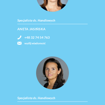
Specjalista ds. Handlowych
ANETA JASIŃSKA
+48 32 74 54 763
wyślij wiadomość
Specjalista ds. Handlowych