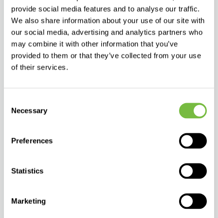
narzędzia marketingowe
provide social media features and to analyse our traffic.
i więcej.
We also share information about your use of our site with
our social media, advertising and analytics partners who
may combine it with other information that you’ve
provided to them or that they’ve collected from your use
of their services.
SKONTAKTUJ SIĘ Z NASZYM PRZEDSTAWICIELEM
FARMACEUTYCZNO-MEDYCZNYM
Consent
Necessary
Selection
Preferences
Statistics
Marketing