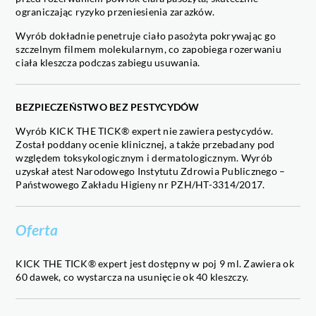
ograniczając ryzyko przeniesienia zarazków.
Wyrób dokładnie penetruje ciało pasożyta pokrywając go
szczelnym filmem molekularnym, co zapobiega rozerwaniu
ciała kleszcza podczas zabiegu usuwania.
BEZPIECZEŃSTWO BEZ PESTYCYDÓW
Wyrób KICK THE TICK® expert nie zawiera pestycydów.
Został poddany ocenie klinicznej, a także przebadany pod
względem toksykologicznym i dermatologicznym. Wyrób
uzyskał atest Narodowego Instytutu Zdrowia Publicznego –
Państwowego Zakładu Higieny nr PZH/HT-3314/2017.
Oferta
KICK THE TICK® expert jest dostępny w poj 9 ml. Zawiera ok
60 dawek, co wystarcza na usunięcie ok 40 kleszczy.