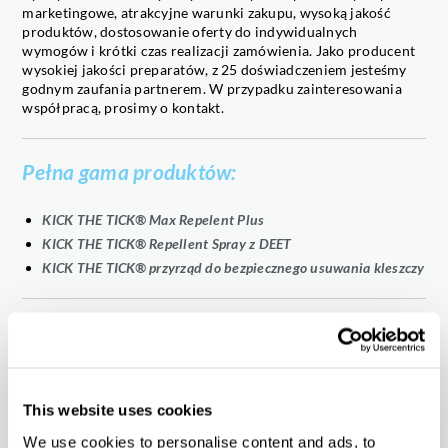
marketingowe, atrakcyjne warunki zakupu, wysoką jakość
produktów, dostosowanie oferty do indywidualnych
wymogów i krótki czas realizacji zamówienia. Jako producent
wysokiej jakości preparatów, z 25 doświadczeniem jesteśmy
godnym zaufania partnerem. W przypadku zainteresowania
współpracą, prosimy o kontakt.
Pełna gama produktów:
KICK THE TICK® Max Repelent Plus
KICK THE TICK® Repellent Spray z DEET
KICK THE TICK® przyrząd do bezpiecznego usuwania kleszczy
Oferujemy:
pełne wsparcie w procesie rejestracji
wsparcie techniczne
This website uses cookies
szkolenia produktowe
We use cookies to personalise content and ads, to