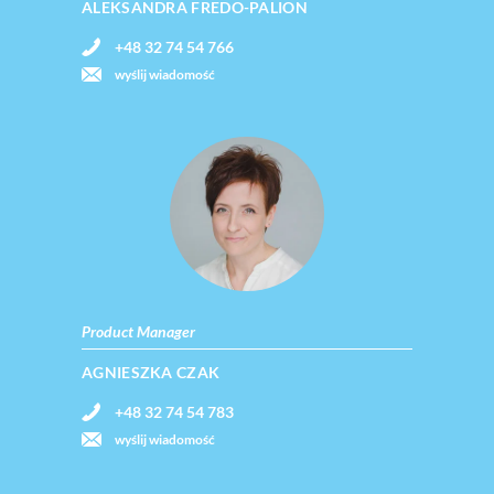
ALEKSANDRA FREDO-PALION
+48 32 74 54 766
wyślij wiadomość
Product Manager
AGNIESZKA CZAK
+48 32 74 54 783
wyślij wiadomość