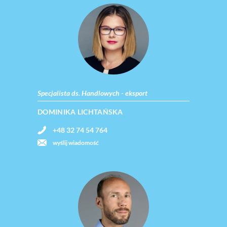
Specjalista ds. Handlowych - eksport
DOMINIKA LICHTAŃSKA
+48 32 74 54 764
wyślij wiadomość