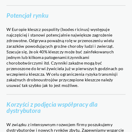
Potencjał rynku
W Europie kleszcz pospolity (Ixodes ricinus) występuje
najczęściej i stanowi potencjalnie największe zagrożenie
zdrowotne. Odgrywa poważną rolę w przenoszeniu wielu
zarazków powodujących groźne choroby ludzi i zwierząt.
Szacuje się, że ok 40% kleszczy może być zainfekowanych
jednym lub kilkoma patogenami/czynnikami
chorobotwórczymi itd. Czynniki zakaźne mogą być
przenoszone do krwi żywiciela już w pierwszych godzinach po
wczepieniu kleszcza. W celu ograniczenia ryzyka transmisji
zakaźnych drobnoustrojów przyczepione kleszcze należy
usuwać tak szybko jak to jest możliwe.
Korzyści z podjęcia współpracy dla
dystrybutora
W związku z intensywnym rozwojem firmy poszukujemy
dystrybutorów i nowych rynków zbytu. Zapewniamy wsparcie