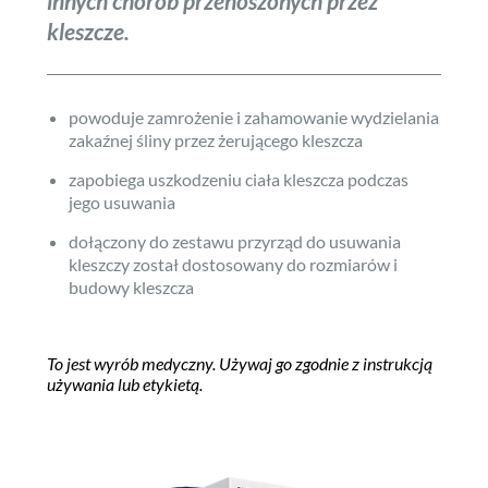
innych chorób przenoszonych przez
kleszcze.
powoduje zamrożenie i zahamowanie wydzielania
zakaźnej śliny przez żerującego kleszcza
zapobiega uszkodzeniu ciała kleszcza podczas
jego usuwania
dołączony do zestawu przyrząd do usuwania
kleszczy został dostosowany do rozmiarów i
budowy kleszcza
To jest wyrób medyczny. Używaj go zgodnie z instrukcją
używania lub etykietą.