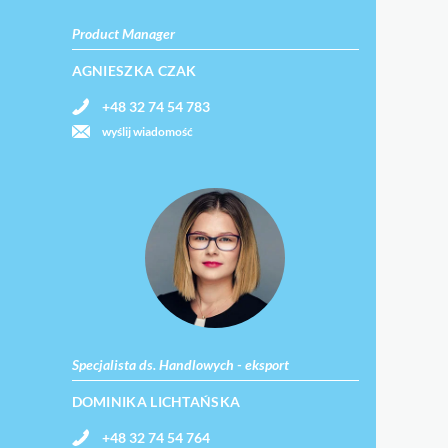
Product Manager
AGNIESZKA CZAK
+48 32 74 54 783
wyślij wiadomość
Specjalista ds. Handlowych - eksport
DOMINIKA LICHTAŃSKA
+48 32 74 54 764