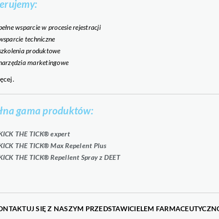
erujemy:
pełne wsparcie w procesie rejestracji
wsparcie techniczne
szkolenia produktowe
narzędzia marketingowe
ęcej.
łna gama produktów:
KICK THE TICK® expert
KICK THE TICK® Max Repelent Plus
KICK THE TICK® Repellent Spray z DEET
ONTAKTUJ SIĘ Z NASZYM PRZEDSTAWICIELEM FARMACEUTYCZ