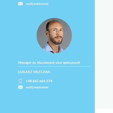
wyślij wiadomość
Manager ds. kluczowych sieci aptecznych
ŁUKASZ MLECZAK
+48 665 664 274
wyślij wiadomość