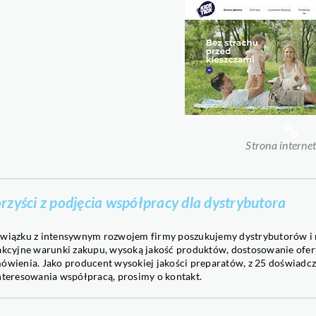
Strona interne
rzyści z podjęcia współpracy dla dystrybutora
wiązku z intensywnym rozwojem firmy poszukujemy dystrybutorów i
akcyjne warunki zakupu, wysoką jakość produktów, dostosowanie ofert
ówienia. Jako producent wysokiej jakości preparatów, z 25 doświad
nteresowania współpracą, prosimy o kontakt.