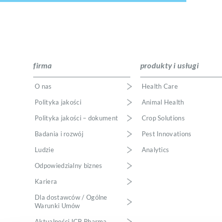
firma
produkty i usługi
O nas
Health Care
Polityka jakości
Animal Health
Polityka jakości – dokument
Crop Solutions
Badania i rozwój
Pest Innovations
Ludzie
Analytics
Odpowiedzialny biznes
Kariera
Dla dostawców / Ogólne
Warunki Umów
Aktualności ICB Pharma