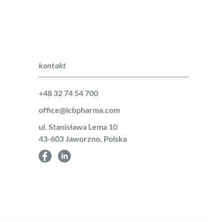
kontakt
+48 32 74 54 700
office@icbpharma.com
ul. Stanisława Lema 10
43-603 Jaworzno, Polska