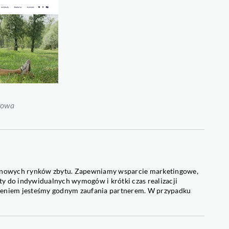
towa
 nowych rynków zbytu. Zapewniamy wsparcie marketingowe,
y do indywidualnych wymogów i krótki czas realizacji
czeniem jesteśmy godnym zaufania partnerem. W przypadku